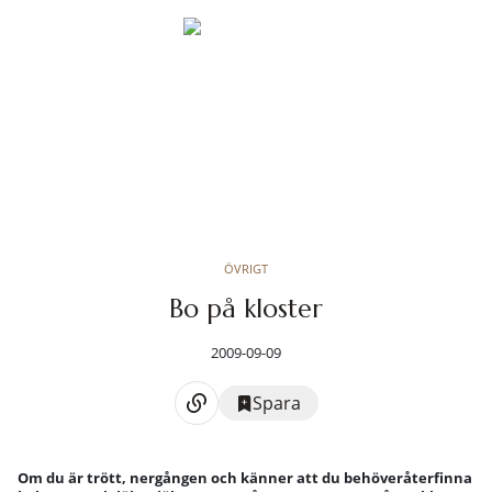
ÖVRIGT
Bo på kloster
2009-09-09
Spara
Om du är trött, nergången och känner att du behöveråterfinna