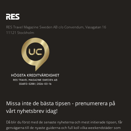
RES Travel Magazine Sweden AB c/o Convendum, Vasagatan 16
11121 Stockholm
Missa inte de bästa tipsen - prenumerera på
vårt nyhetsbrev idag!
Då blir du först med de senaste nyheterna och mest initierade tipsen, får
genvägarna till de nyaste guiderna och full koll vilka weekendstäder som