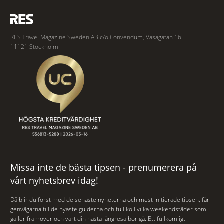
RES Travel Magazine Sweden AB c/o Convendum, Vasagatan 16
11121 Stockholm
Missa inte de bästa tipsen - prenumerera på
vårt nyhetsbrev idag!
Då blir du först med de senaste nyheterna och mest initierade tipsen, får
genvägarna till de nyaste guiderna och full koll vilka weekendstäder som
gäller framöver och vart din nästa långresa bör gå. Ett fullkomligt