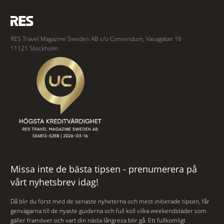
RES Travel Magazine Sweden AB c/o Convendum, Vasagatan 16
11121 Stockholm
Missa inte de bästa tipsen - prenumerera på
vårt nyhetsbrev idag!
Då blir du först med de senaste nyheterna och mest initierade tipsen, får
genvägarna till de nyaste guiderna och full koll vilka weekendstäder som
gäller framöver och vart din nästa långresa bör gå. Ett fullkomligt