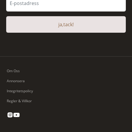
ja,tack!
Om Oss
Annonsera
Integritetspolicy
Regler & Villkor