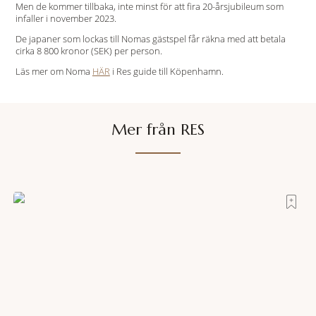
Men de kommer tillbaka, inte minst för att fira 20-årsjubileum som
infaller i november 2023.
De japaner som lockas till Nomas gästspel får räkna med att betala
cirka 8 800 kronor (SEK) per person.
Läs mer om Noma
HÄR
i Res guide till Köpenhamn.
Mer från RES