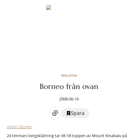
MALAYSIA
Borneo från ovan
2008-06-16
Spara
Hotell i Borneo
24 timmars bergsklättring tar dit till toppen av Mount Kinabalu på