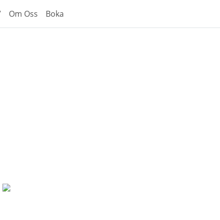
V
Om Oss
Boka