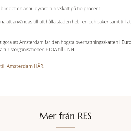
ir det en ännu dyrare turistskatt på tio procent.
tt användas till att hålla staden hel, ren och säker samt till at
 göra att Amsterdam får den högsta övernattningsskatten i Euro
a turistorganisationen ETOA till CNN.
 till Amsterdam HÄR.
Mer från RES