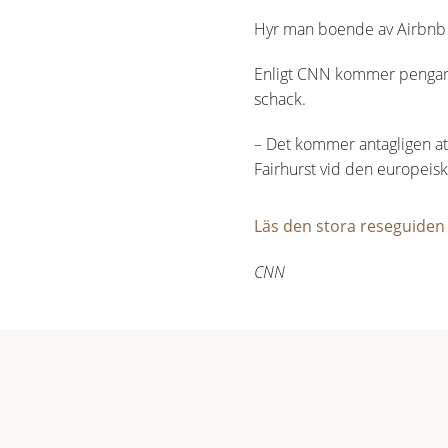
Hyr man boende av Airbnb bl
Enligt CNN kommer pengarna a
schack.
– Det kommer antagligen att
Fairhurst vid den europeisk
Läs den stora reseguiden
CNN