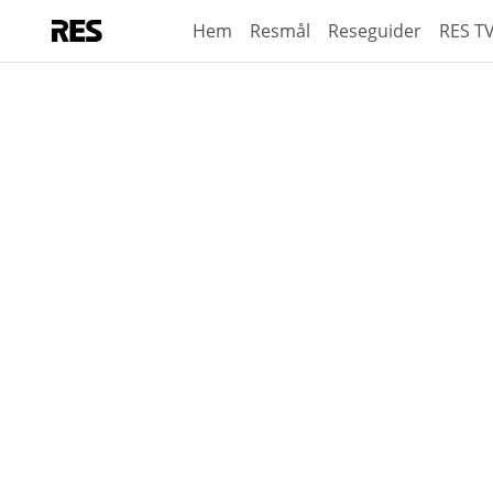
Hem
Resmål
Reseguider
RES T