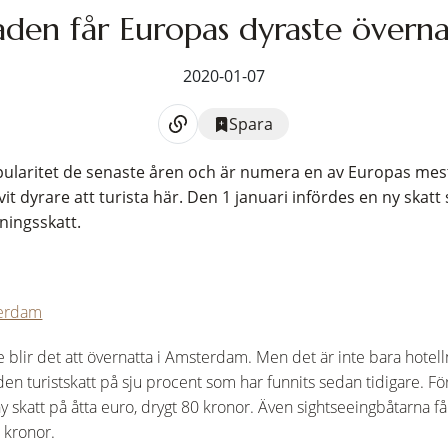
en får Europas dyraste överna
2020-01-07
Spara
ularitet de senaste åren och är numera en av Europas me
vit dyrare att turista här. Den 1 januari infördes en ny skatt
ningsskatt.
terdam
 blir det att övernatta i Amsterdam. Men det är inte bara hotell
en turistskatt på sju procent som har funnits sedan tidigare. Fö
y skatt på åtta euro, drygt 80 kronor. Även sightseeingbåtarna få
 kronor.