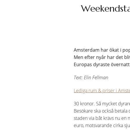
Weekendstad
Amsterdam har ökat i pop
Men efter nyår har det bli
Europas dyraste övernatt
Text: Elin Fellman
Lediga rum & priser i Ams
30 kronor. Så mycket dyrare
Besökare ska också betala d
staden via båt krävs nu en n
euro, motsvarande cirka sju