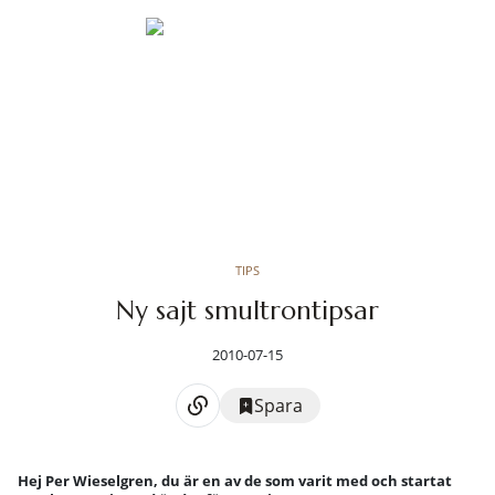
TIPS
Ny sajt smultrontipsar
2010-07-15
Spara
Hej Per Wieselgren, du är en av de som varit med och startat