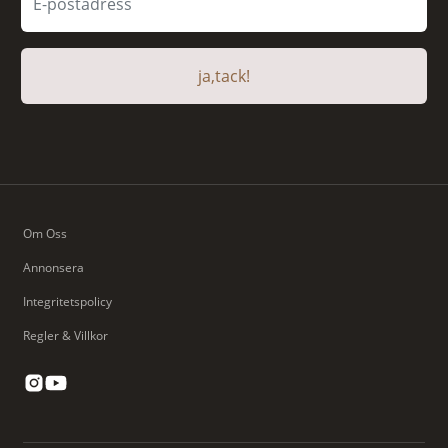
ja,tack!
Om Oss
Annonsera
Integritetspolicy
Regler & Villkor