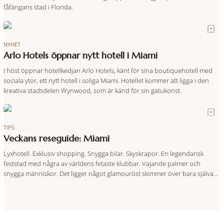
fåfängans stad i Florida.
NYHET
Arlo Hotels öppnar nytt hotell i Miami
I höst öppnar hotellkedjan Arlo Hotels, känt för sina boutiquehotell med
sociala ytor, ett nytt hotell i soliga Miami. Hotellet kommer att ligga i den
kreativa stadsdelen Wynwood, som är känd för sin gatukonst.
TIPS
Veckans reseguide: Miami
Lyxhotell. Exklusiv shopping. Snygga bilar. Skyskrapor. En legendarisk
feststad med några av världens fetaste klubbar. Vajande palmer och
snygga människor. Det ligger något glamouröst skimmer över bara själva
ordet – Miami.