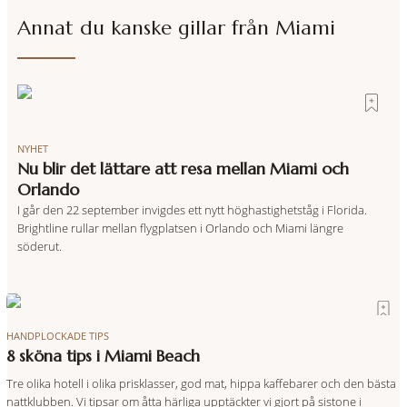
Annat du kanske gillar från
Miami
NYHET
Nu blir det lättare att resa mellan Miami och
Orlando
I går den 22 september invigdes ett nytt höghastighetståg i Florida.
Brightline rullar mellan flygplatsen i Orlando och Miami längre
söderut.
HANDPLOCKADE TIPS
8 sköna tips i Miami Beach
Tre olika hotell i olika prisklasser, god mat, hippa kaffebarer och den bästa
nattklubben. Vi tipsar om åtta härliga upptäckter vi gjort på sistone i