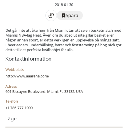
2018-01-30
Spara
Det går inte att åka hem från Miami utan att se en basketmatch med
Miamis NBA-lag Heat. Även om du absolut inte gillar basket eller
någon annan sport, är detta verkligen en upplevelse på många sätt.
Cheerleaders, underhållning, barer och feststämning på hög nivå gör
detta till det perfekta kvällsnöjet för alla.
Kontaktinformation
Webbplats
http://www.aaarena.com/
Adress
601 Biscayne Boulevard, Miami, FL 33132, USA
Telefon
+1 786-777-1000
Läge