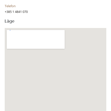
Telefon
+385 1 4841 070
Läge