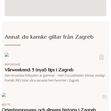
Annat du kanske gillar från
Zagreb
REPORTAGE
Vårweekend: 5 (nya!) tips i Zagreb
Den kroatiska folksjälen är gammal – men huvudstaden blickar stadigt
framåt. RES listar våra senaste fem favoriter i Zagreb.
RES TV
Orientexpressens och slipsens historia i Zagreb