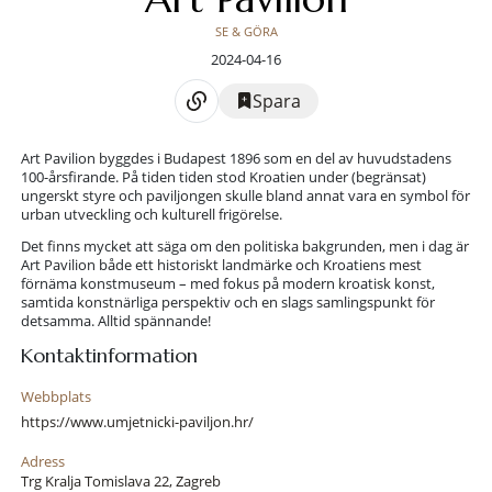
SE & GÖRA
2024-04-16
Spara
Art Pavilion byggdes i Budapest 1896 som en del av huvudstadens
100-årsfirande. På tiden tiden stod Kroatien under (begränsat)
ungerskt styre och paviljongen skulle bland annat vara en symbol för
urban utveckling och kulturell frigörelse.
Det finns mycket att säga om den politiska bakgrunden, men i dag är
Art Pavilion både ett historiskt landmärke och Kroatiens mest
förnäma konstmuseum – med fokus på modern kroatisk konst,
samtida konstnärliga perspektiv och en slags samlingspunkt för
detsamma. Alltid spännande!
Kontaktinformation
Webbplats
https://www.umjetnicki-paviljon.hr/
Adress
Trg Kralja Tomislava 22, Zagreb