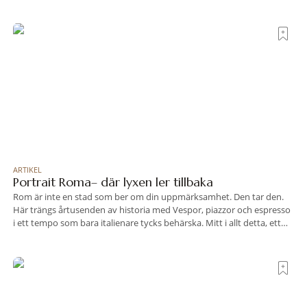
bakgrund, upplever du regionen på bästa sätt. Följ med på äventyr
bland vingårdar, marknader och sagolika landskap – detta är slow
travel när det
ARTIKEL
Portrait Roma– där lyxen ler tillbaka
Rom är inte en stad som ber om din uppmärksamhet. Den tar den.
Här trängs årtusenden av historia med Vespor, piazzor och espresso
i ett tempo som bara italienare tycks behärska. Mitt i allt detta, ett
stenkast från Spanska trappan, gömmer sig Portrait Roma – ett
hotell som lyckas med den smått osannolika bedriften att