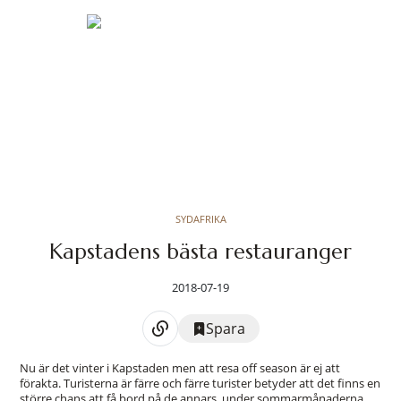
SYDAFRIKA
Kapstadens bästa restauranger
2018-07-19
Spara
Nu är det vinter i Kapstaden men att resa off season är ej att
förakta. Turisterna är färre och färre turister betyder att det finns en
större chans att få bord på de annars, under sommarmånaderna,