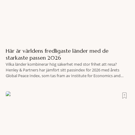
Här är världens fredligaste länder med de
starkaste passen 2026
Vilka länder kombinerar hög säkerhet med stor frihet att resa?
Henley & Partners har jämfört sitt passindex för 2026 med årets
Global Peace Index, som tas fram av Institute for Economics and
Peace. Resultatet är en lista över länder som både hör till världens
fredligaste och har några av de mest kraftfulla passen. Trots att