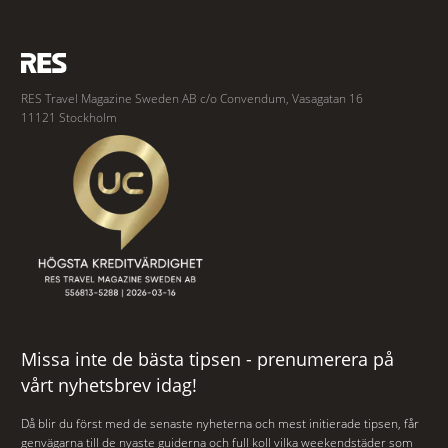
RES Travel Magazine Sweden AB c/o Convendum, Vasagatan 16
11121 Stockholm
Missa inte de bästa tipsen - prenumerera på
vårt nyhetsbrev idag!
Då blir du först med de senaste nyheterna och mest initierade tipsen, får
genvägarna till de nyaste guiderna och full koll vilka weekendstäder som