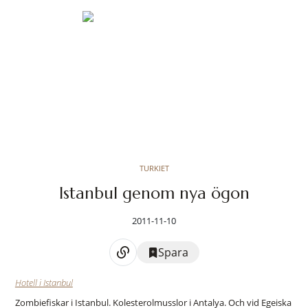
TURKIET
Istanbul genom nya ögon
2011-11-10
Spara
Hotell i Istanbul
Zombiefiskar i Istanbul. Kolesterolmusslor i Antalya. Och vid Egeiska