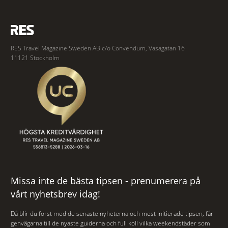
RES Travel Magazine Sweden AB c/o Convendum, Vasagatan 16
11121 Stockholm
Missa inte de bästa tipsen - prenumerera på
vårt nyhetsbrev idag!
Då blir du först med de senaste nyheterna och mest initierade tipsen, får
genvägarna till de nyaste guiderna och full koll vilka weekendstäder som