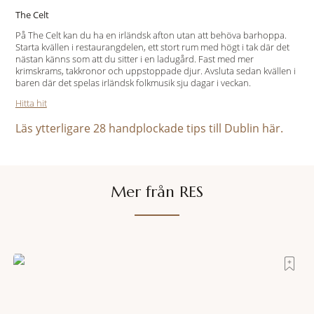
The Celt
På The Celt kan du ha en irländsk afton utan att behöva barhoppa.
Starta kvällen i restaurangdelen, ett stort rum med högt i tak där det
nästan känns som att du sitter i en ladugård. Fast med mer
krimskrams, takkronor och uppstoppade djur. Avsluta sedan kvällen i
baren där det spelas irländsk folkmusik sju dagar i veckan.
Hitta hit
Läs ytterligare 28 handplockade tips till Dublin här.
Mer från RES