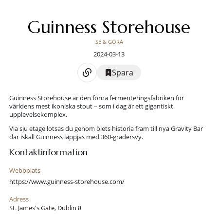
Guinness Storehouse
SE & GÖRA
2024-03-13
Spara
Guinness Storehouse är den forna fermenteringsfabriken för
världens mest ikoniska stout – som i dag är ett gigantiskt
upplevelsekomplex.
Via sju etage lotsas du genom ölets historia fram till nya Gravity Bar
där iskall Guinness läppjas med 360-gradersvy.
Kontaktinformation
Webbplats
https://www.guinness-storehouse.com/
Adress
St. James's Gate, Dublin 8