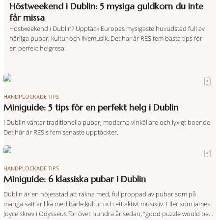
Höstweekend i Dublin: 5 mysiga guldkorn du inte
får missa
Höstweekend i Dublin? Upptäck Europas mysigaste huvudstad full av
härliga pubar, kultur och livemusik. Det här är RES fem bästa tips för
en perfekt helgresa.
HANDPLOCKADE TIPS
Miniguide: 5 tips för en perfekt helg i Dublin
I Dublin väntar traditionella pubar, moderna vinkällare och lyxigt boende.
Det här är RES:s fem senaste upptäckter.
HANDPLOCKADE TIPS
Miniguide: 6 klassiska pubar i Dublin
Dublin är en nöjesstad att räkna med, fullproppad av pubar som på
många sätt är lika med både kultur och ett aktivt musikliv. Eller som James
Joyce skrev i Odysseus för över hundra år sedan, ”good puzzle would be