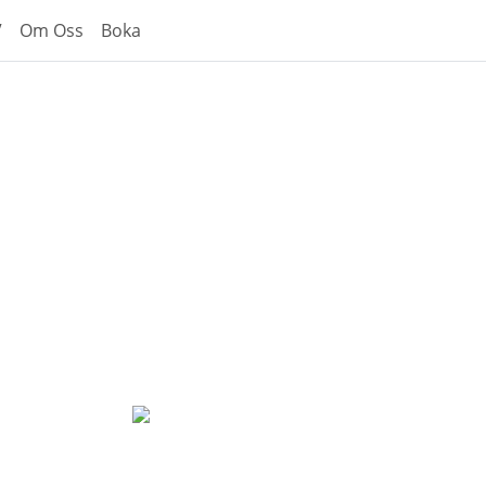
V
Om Oss
Boka