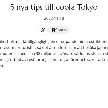
5 nya tips till coola Tokyo
2022-11-18
Spara
ert bli mer lättillgängligt igen efter pandemins restriktione
 visum för turister, så det är nu fritt fram att besöka Japa
uner är med sina 38 miljoner invånare världens största 
dligt utbud av restauranger, kultur, affärer och saker att u
en.
o