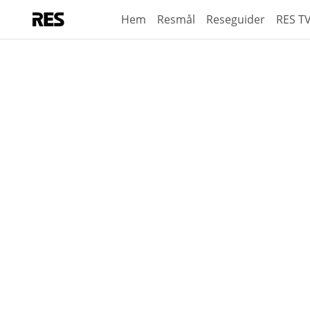
Hem
Resmål
Reseguider
RES T