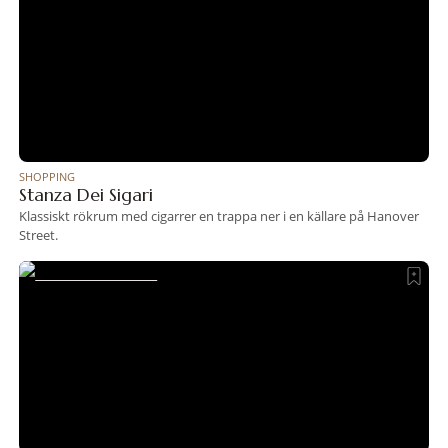
SHOPPING
Stanza Dei Sigari
Klassiskt rökrum med cigarrer en trappa ner i en källare på Hanover
Street.