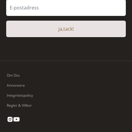
ja,tack!
Om Oss
Annonsera
Integritetspolicy
Regler & Villkor