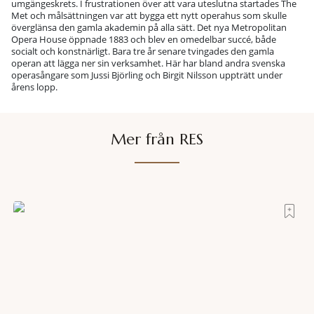
umgängeskrets. I frustrationen över att vara uteslutna startades The
Met och målsättningen var att bygga ett nytt operahus som skulle
överglänsa den gamla akademin på alla sätt. Det nya Metropolitan
Opera House öppnade 1883 och blev en omedelbar succé, både
socialt och konstnärligt. Bara tre år senare tvingades den gamla
operan att lägga ner sin verksamhet. Här har bland andra svenska
operasångare som Jussi Björling och Birgit Nilsson uppträtt under
årens lopp.
Mer från RES