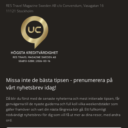
RES Travel Magazine Sweden AB c/o Convendum, Vasagatan 16
11121 Stockholm
Missa inte de bästa tipsen - prenumerera på
vårt nyhetsbrev idag!
Då blir du först med de senaste nyheterna och mest initierade tipsen, får
genvägarna till de nyaste guiderna och full koll vilka weekendstäder som
gäller framöver och vart din nästa långresa bör gå. Ett fullkomligt
nödvändigt nyhetsbrev för dig som vill få ut mer av dina resor, med andra
ord.