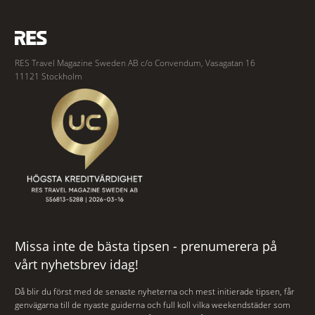
RES Travel Magazine Sweden AB c/o Convendum, Vasagatan 16
11121 Stockholm
Missa inte de bästa tipsen - prenumerera på
vårt nyhetsbrev idag!
Då blir du först med de senaste nyheterna och mest initierade tipsen, får
genvägarna till de nyaste guiderna och full koll vilka weekendstäder som