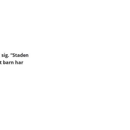
 sig. “Staden
rt barn har