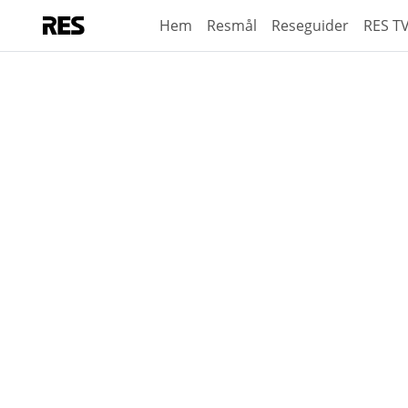
Hem
Resmål
Reseguider
RES T