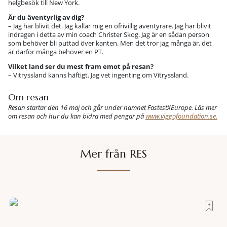
helgbesök till New York.
Är du äventyrlig av dig?
– Jag har blivit det. Jag kallar mig en ofrivillig äventyrare. Jag har blivit
indragen i detta av min coach Christer Skog. Jag är en sådan person
som behöver bli puttad över kanten. Men det tror jag många är, det
är därför många behöver en PT.
Vilket land ser du mest fram emot på resan?
– Vitryssland känns häftigt. Jag vet ingenting om Vitryssland.
Om resan
Resan startar den 16 maj och går under namnet FastestXEurope. Läs mer
om resan och hur du kan bidra med pengar på
www.viggofoundation.se.
Mer från RES