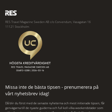
RES Travel Magazine Sweden AB c/o Convendum, Vasagatan 16
11121 Stockholm
Missa inte de bästa tipsen - prenumerera på
vårt nyhetsbrev idag!
Då blir du först med de senaste nyheterna och mest initierade tipsen, får
genvägarna till de nyaste guiderna och full koll vilka weekendstäder som