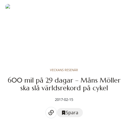
VECKANS RESENÄR
600 mil på 29 dagar – Måns Möller
ska slå världsrekord på cykel
2017-02-15
Spara