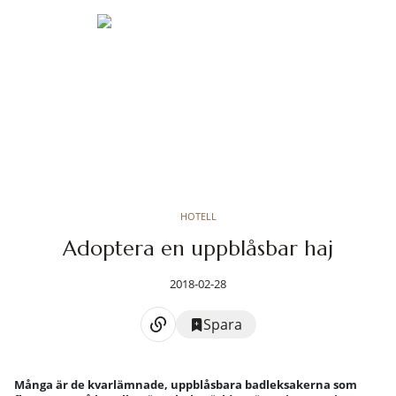
HOTELL
Adoptera en uppblåsbar haj
2018-02-28
Spara
Många är de kvarlämnade, uppblåsbara badleksakerna som