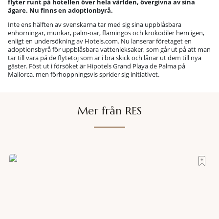
flyter runt på hotellen över hela världen, övergivna av sina
ägare. Nu finns en adoptionbyrå.
Inte ens hälften av svenskarna tar med sig sina uppblåsbara
enhörningar, munkar, palm-öar, flamingos och krokodiler hem igen,
enligt en undersökning av Hotels.com. Nu lanserar företaget en
adoptionsbyrå för uppblåsbara vattenleksaker, som går ut på att man
tar till vara på de flytetöj som är i bra skick och lånar ut dem till nya
gäster. Föst ut i försöket är Hipotels Grand Playa de Palma på
Mallorca, men förhoppningsvis sprider sig initiativet.
Mer från RES