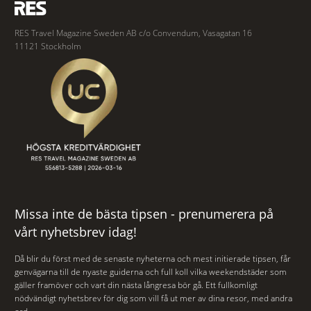
RES Travel Magazine Sweden AB c/o Convendum, Vasagatan 16
11121 Stockholm
Missa inte de bästa tipsen - prenumerera på
vårt nyhetsbrev idag!
Då blir du först med de senaste nyheterna och mest initierade tipsen, får
genvägarna till de nyaste guiderna och full koll vilka weekendstäder som
gäller framöver och vart din nästa långresa bör gå. Ett fullkomligt
nödvändigt nyhetsbrev för dig som vill få ut mer av dina resor, med andra