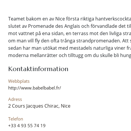
Teamet bakom en av Nice första riktiga hantverkscocktai
slutet av Promenade des Anglais och förvandlade det til
mot vattnet på ena sidan, en terrass mot den livliga 
om man vill fly den ofta trånga strandpromenaden. Att 
sedan har man utökat med mestadels naturliga viner fr
moderna mellanrätter och tilltugg om du skulle bli hungri
Kontaktinformation
Webbplats
http://www.babelbabel.fr/
Adress
2 Cours Jacques Chirac, Nice
Telefon
+33 4 93 55 74 19