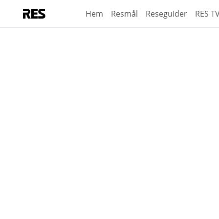
Hem
Resmål
Reseguider
RES T