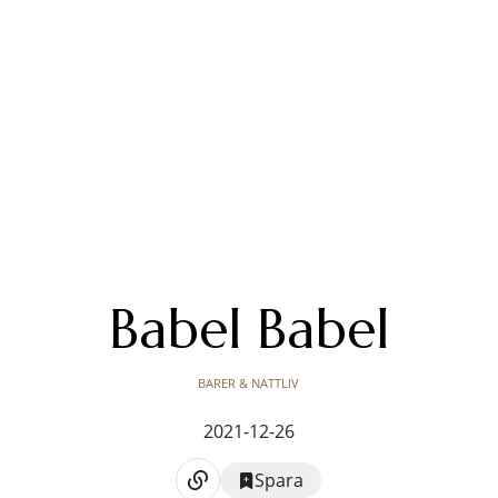
Babel Babel
BARER & NATTLIV
2021-12-26
Spara