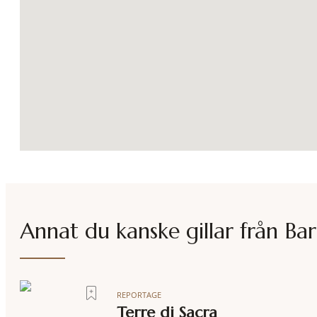
Annat du kanske gillar från
Bar
REPORTAGE
Terre di Sacra