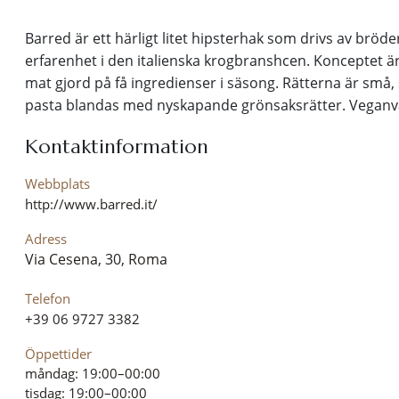
Barred är ett härligt litet hipsterhak som drivs av brö
erfarenhet i den italienska krogbranshcen. Konceptet ä
mat gjord på få ingredienser i säsong. Rätterna är små, 
pasta blandas med nyskapande grönsaksrätter. Veganvä
Kontaktinformation
Webbplats
http://www.barred.it/
Adress
Via Cesena, 30, Roma
Telefon
+39 06 9727 3382
Öppettider
måndag: 19:00–00:00
tisdag: 19:00–00:00