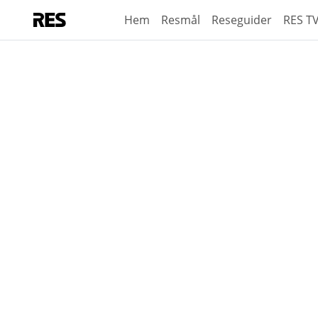
Hem
Resmål
Reseguider
RES T