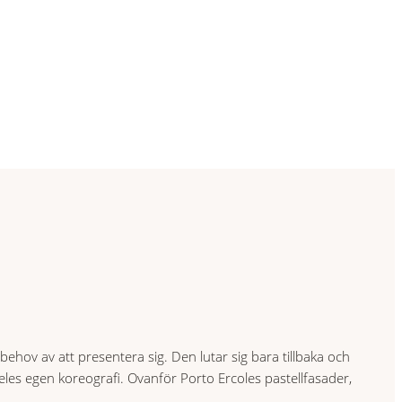
ehov av att presentera sig. Den lutar sig bara tillbaka och
deles egen koreografi. Ovanför Porto Ercoles pastellfasader,