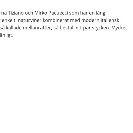
derna Tiziano och Mirko Pacuecci som har en lång
r enkelt: naturviner kombinerat med modern italiensk
så kallade mellanrätter, så beställ ett par stycken. Mycket
nligt.