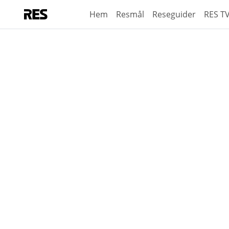
Hem
Resmål
Reseguider
RES T