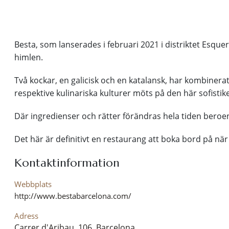
Besta, som lanserades i februari 2021 i distriktet Esque
himlen.
Två kockar, en galicisk och en katalansk, har kombiner
respektive kulinariska kulturer möts på den här sofistik
Där ingredienser och rätter förändras hela tiden bero
Det här är definitivt en restaurang att boka bord på när
Kontaktinformation
Webbplats
http://www.bestabarcelona.com/
Adress
Carrer d'Aribau, 106, Barcelona