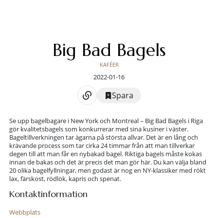
Big Bad Bagels
KAFÉER
2022-01-16
Spara
Se upp bagelbagare i New York och Montreal – Big Bad Bagels i Riga
gör kvalitetsbagels som konkurrerar med sina kusiner i väster.
Bageltillverkningen tar ägarna på största allvar. Det är en lång och
krävande process som tar cirka 24 timmar från att man tillverkar
degen till att man får en nybakad bagel. Riktiga bagels måste kokas
innan de bakas och det är precis det man gör här. Du kan välja bland
20 olika bagelfyllningar, men godast är nog en NY-klassiker med rökt
lax, färskost, rödlök, kapris och spenat.
Kontaktinformation
Webbplats