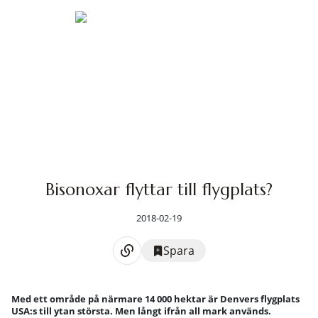
Bisonoxar flyttar till flygplats?
2018-02-19
Spara
Med ett område på närmare 14 000 hektar är Denvers flygplats
USA:s till ytan största. Men långt ifrån all mark används.