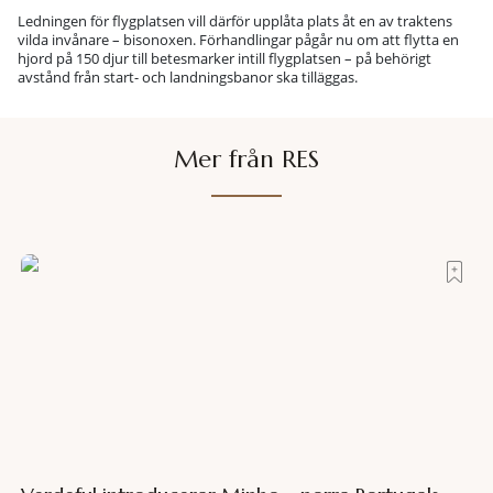
Ledningen för flygplatsen vill därför upplåta plats åt en av traktens
vilda invånare – bisonoxen. Förhandlingar pågår nu om att flytta en
hjord på 150 djur till betesmarker intill flygplatsen – på behörigt
avstånd från start- och landningsbanor ska tilläggas.
Mer från RES