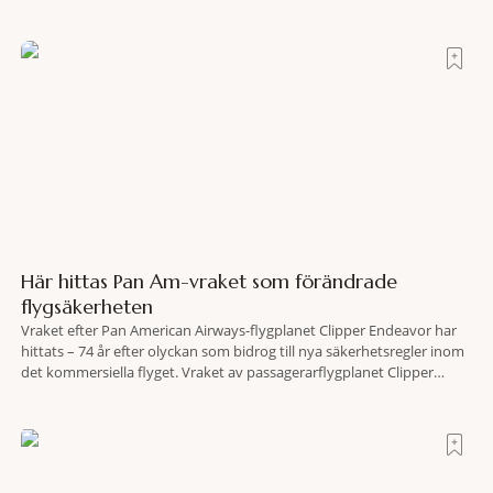
större polska städer och ska resultera i vidsträckta, skyddade
skogsområden i direkt anslutning till urbana miljöer. Tanken är att
fler människor ska kunna promenera, motionera
Här hittas Pan Am-vraket som förändrade
flygsäkerheten
Vraket efter Pan American Airways-flygplanet Clipper Endeavor har
hittats – 74 år efter olyckan som bidrog till nya säkerhetsregler inom
det kommersiella flyget. Vraket av passagerarflygplanet Clipper
Endeavor har återfunnits 610 meter under Atlantens yta, drygt 74 år
efter olyckan utanför Puerto Rico. BBC skriver att flygplanet
lokaliserades den 2 juni i år med hjälp