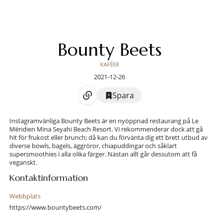
Bounty Beets
KAFÉER
2021-12-26
Spara
Instagramvänliga Bounty Beets är en nyöppnad restaurang på Le
Méridien Mina Seyahi Beach Resort. Vi rekommenderar dock att gå
hit för frukost eller brunch; då kan du förvänta dig ett brett utbud av
diverse bowls, bagels, äggröror, chiapuddingar och såklart
supersmoothies i alla olika färger. Nästan allt går dessutom att få
veganskt.
Kontaktinformation
Webbplats
https://www.bountybeets.com/