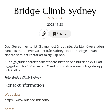
Bridge Climb Sydney
SE & GÖRA
2023-11-28
Spara
Det låter som en turistfälla men det är det inte. Utsikten över staden,
runt 140 meter över vattnet från Sydney Harbour Bridge är värt
slanten som det kostar att ta sig upp här.
Kunniga guider berättar om stadens historia och hur det gick till att
bygga bron för 100 år sedan. Överkom höjdskräcken och ge dig upp
och klättra!
Foto: Bridge Climb Sydney.
Kontaktinformation
Webbplats
https://www.bridgeclimb.com/
Adress