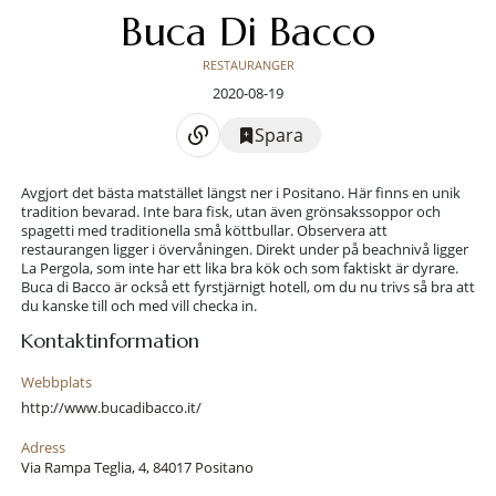
Buca Di Bacco
RESTAURANGER
2020-08-19
Spara
Avgjort det bästa matstället längst ner i Positano. Här finns en unik
tradition bevarad. Inte bara fisk, utan även grönsakssoppor och
spagetti med traditionella små köttbullar. Observera att
restaurangen ligger i övervåningen. Direkt under på beachnivå ligger
La Pergola, som inte har ett lika bra kök och som faktiskt är dyrare.
Buca di Bacco är också ett fyrstjärnigt hotell, om du nu trivs så bra att
du kanske till och med vill checka in.
Kontaktinformation
Webbplats
http://www.bucadibacco.it/
Adress
Via Rampa Teglia, 4, 84017 Positano