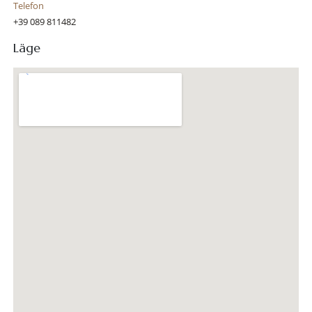
Telefon
+39 089 811482
Läge