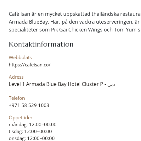
Café Isan är en mycket uppskattad thailändska restaura
Armada BlueBay. Här, på den vackra uteserveringen, är 
specialiteter som Pik Gai Chicken Wings och Tom Yum s
Kontaktinformation
Webbplats
https://cafeisan.co/
Adress
Level 1 Armada Blue Bay Hotel Cluster P - دبي
Telefon
+971 58 529 1003
Öppettider
måndag: 12:00–00:00
tisdag: 12:00–00:00
onsdag: 12:00–00:00