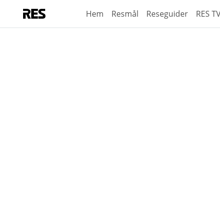
Hem
Resmål
Reseguider
RES T