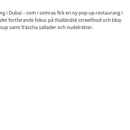
ng i Dubai – som i somras fick en ny pop-up-restaurang i
det fortfarande fokus på thailändsk streetfood och bbq-
oup samt fräscha sallader och nudelrätter.