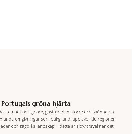
 Portugals gröna hjärta
 där tempot är lugnare, gästfriheten större och skönheten
ortsliknande omgivningar som bakgrund, upplever du regionen
ader och sagolika landskap – detta är slow travel när det