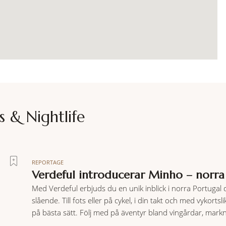
s & Nightlife
REPORTAGE
Verdeful introducerar Minho – norra
Med Verdeful erbjuds du en unik inblick i norra Portugal
slående. Till fots eller på cykel, i din takt och med vyk
på bästa sätt. Följ med på äventyr bland vingårdar, markn