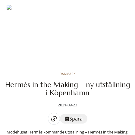
DANMARK
Hermès in the Making – ny utställning
i Köpenhamn
2021-09-23
Spara
Modehuset Hermès kommande utställning – Hermès in the Making