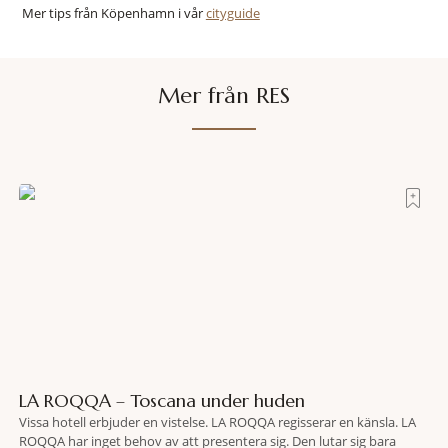
Mer tips från Köpenhamn i vår
cityguide
Mer från RES
LA ROQQA – Toscana under huden
Vissa hotell erbjuder en vistelse. LA ROQQA regisserar en känsla. LA
ROQQA har inget behov av att presentera sig. Den lutar sig bara