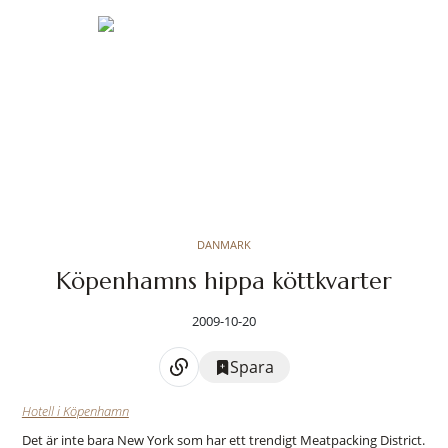
DANMARK
Köpenhamns hippa köttkvarter
2009-10-20
Spara
Hotell i Köpenhamn
Det är inte bara New York som har ett trendigt Meatpacking District.