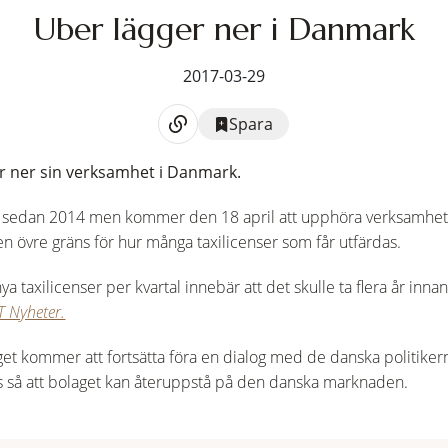
Uber lägger ner i Danmark
2017-03-29
Spara
r ner sin verksamhet i Danmark.
k sedan 2014 men kommer den 18 april att upphöra verksamhete
 en övre gräns för hur många taxilicenser som får utfärdas.
ya taxilicenser per kvartal innebär att det skulle ta flera år innan
T Nyheter.
et kommer att fortsätta föra en dialog med de danska politiker
 så att bolaget kan återuppstå på den danska marknaden.