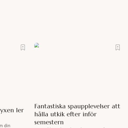
Fantastiska spaupplevelser att
yxen ler
hålla utkik efter inför
semestern
m din