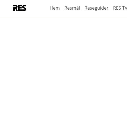
Hem
Resmål
Reseguider
RES T