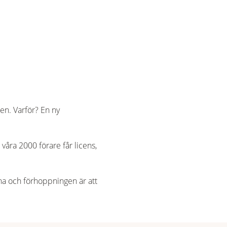
n. Varför? En ny
 våra 2000 förare får licens,
na och förhoppningen är att