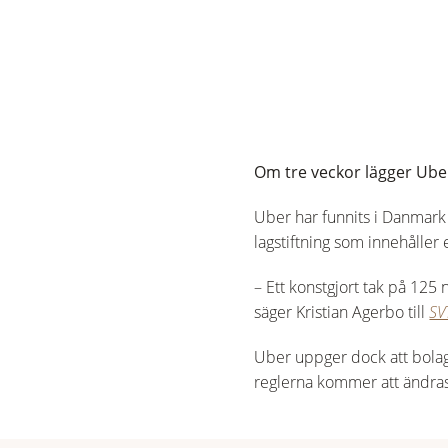
Om tre veckor lägger Ube
Uber har funnits i Danmar
lagstiftning som innehåller
– Ett konstgjort tak på 125 n
säger Kristian Agerbo till
SV
Uber uppger dock att bolag
reglerna kommer att ändras