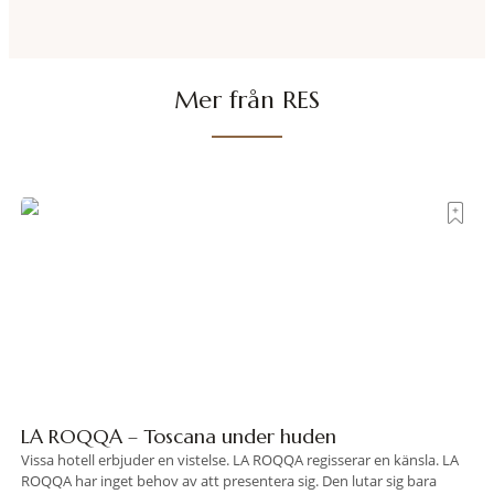
vet exakt vilka
Mer från RES
LA ROQQA – Toscana under huden
Vissa hotell erbjuder en vistelse. LA ROQQA regisserar en känsla. LA
ROQQA har inget behov av att presentera sig. Den lutar sig bara