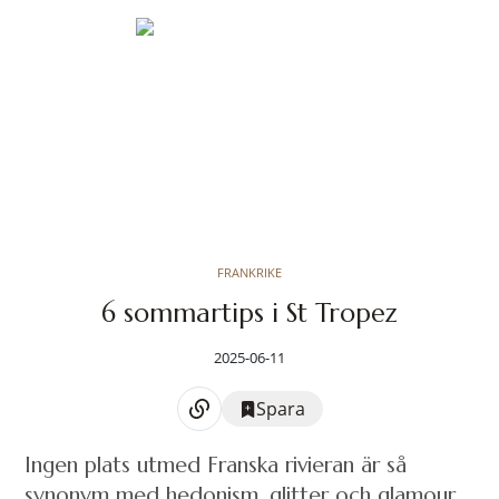
FRANKRIKE
6 sommartips i St Tropez
2025-06-11
Spara
Ingen plats utmed Franska rivieran är så
synonym med hedonism, glitter och glamour