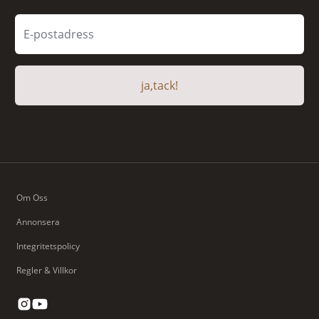
ja,tack!
Om Oss
Annonsera
Integritetspolicy
Regler & Villkor