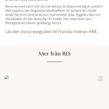
Reser du med barn? Gör du inte det kan du köpa med dig en present
eller uppleva den färgstarka leksaksaffären En Sortant de L’école
ändå. Här finns diverse dockor, marionetter, bilar, flygplan, djur och
alla leksaker du kan tänka dig i fin kvalite. Det ryktas även vara
filmregissören Steven Spielbergs favorit.
Läs den stora reseguiden till Franska rivieran HÄR.
Mer från RES