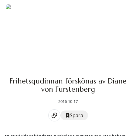
Frihetsgudinnan förskönas av Diane
von Furstenberg
2016-10-17
Spara