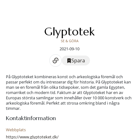
Glyptotek
SE & GÖRA
2021-09-10
Spara
På Glyptoteket kombineras konst och arkeologiska föremål och
passar perfekt om du intresserar dig för historia. På Glyptoteket kan
man se en föremål från olika tidsepoker, som det gamla Egypten,
romarriket och modern tid. Faktum är att Glyptoteket har en av
Europas största samlingar som innehåller över 10 000 konstverk och
arkeologiska föremål. Perfekt att strosa omkring bland i några
timmar.
Kontaktinformation
Webbplats
https://www.glyptoteket.dk/