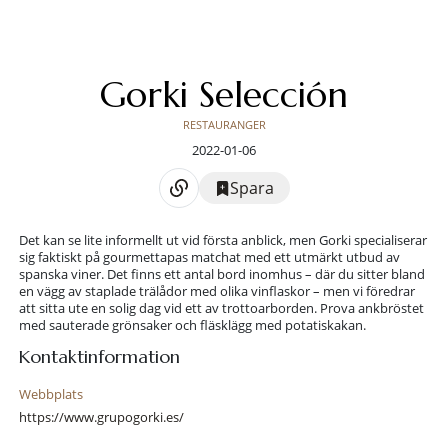
Gorki Selección
RESTAURANGER
2022-01-06
Spara
Det kan se lite informellt ut vid första anblick, men Gorki specialiserar
sig faktiskt på gourmettapas matchat med ett utmärkt utbud av
spanska viner. Det finns ett antal bord inomhus – där du sitter bland
en vägg av staplade trälådor med olika vinflaskor – men vi föredrar
att sitta ute en solig dag vid ett av trottoarborden. Prova ankbröstet
med sauterade grönsaker och fläsklägg med potatiskakan.
Kontaktinformation
Webbplats
https://www.grupogorki.es/