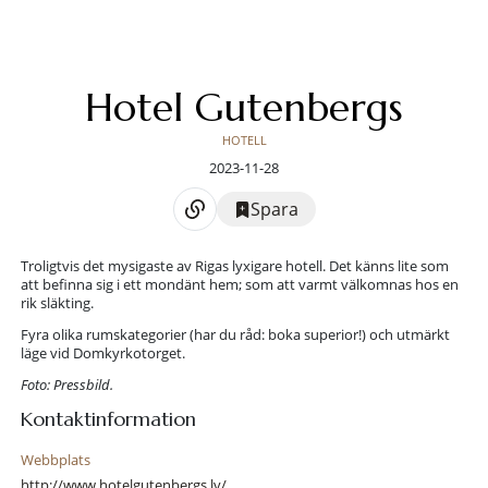
Hotel Gutenbergs
HOTELL
2023-11-28
Spara
Troligtvis det mysigaste av Rigas lyxigare hotell. Det känns lite som
att befinna sig i ett mondänt hem; som att varmt välkomnas hos en
rik släkting.
Fyra olika rumskategorier (har du råd: boka superior!) och utmärkt
läge vid Domkyrkotorget.
Foto: Pressbild.
Kontaktinformation
Webbplats
http://www.hotelgutenbergs.lv/