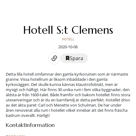
Hotell S:t Clemens
HOTELL
2020-10-06
Spara
Detta lilla hotell omfamnar den gamla kyrkoruinen som är närmaste
granne. Vissa hotellrum är liksom inbäddade i den gamla
kyrkoväggen. Det skulle kunna kännas klaustrofobiskt, men är
mysigt och häftigt. Här finns 30 unika rum i fem olika byggnader, den
äldsta är från 1600-talet. Både framför och bakom hotellet finns stora
uteserveringar och är du en barnfamilj är detta perfekt. Hotellet drivs
av det äkta paret: Carl och Menette von Schulman. De har under
åren renoverat alla rum i hotellet vilket innebär att det finns fräscha
badrum överallt. Härligt!
Kontaktinformation