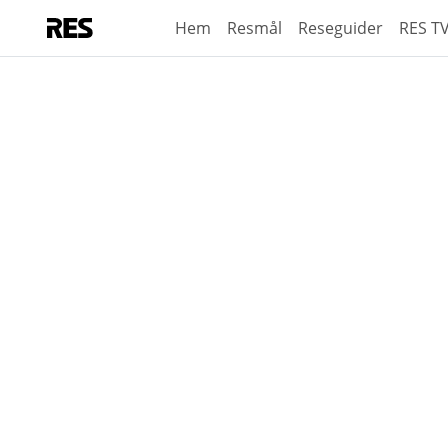
Hem
Resmål
Reseguider
RES T