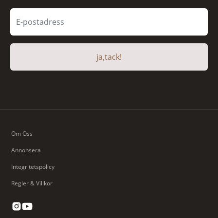
ja,tack!
Om Oss
Annonsera
Integritetspolicy
Regler & Villkor