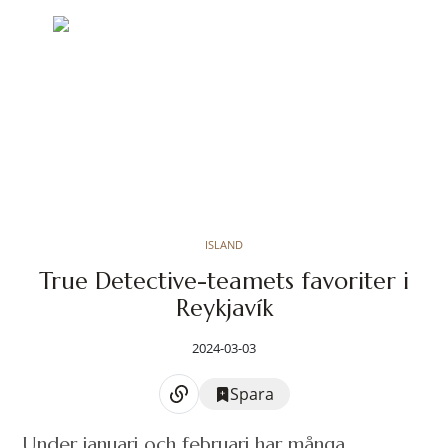
ISLAND
True Detective-teamets favoriter i
Reykjavík
2024-03-03
Spara
Under januari och februari har många