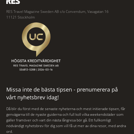
RES Travel Magazine Sweden AB c/o Convendum, Vasagatan 16
11121 Stockholm
Missa inte de bästa tipsen - prenumerera på
vårt nyhetsbrev idag!
Då blir du först med de senaste nyheterna och mest initierade tipsen, får
genvägarna till de nyaste guiderna och full koll vilka weekendstäder som
gäller framöver och vart din nästa långresa bör gå. Ett fullkomligt
nödvändigt nyhetsbrev för dig som vill få ut mer av dina resor, med andra
ord.