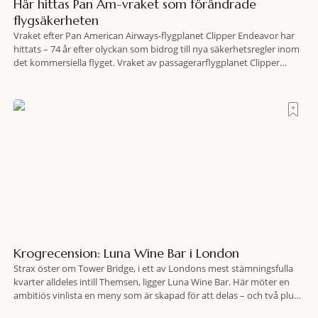
Här hittas Pan Am-vraket som förändrade
flygsäkerheten
Vraket efter Pan American Airways-flygplanet Clipper Endeavor har
hittats – 74 år efter olyckan som bidrog till nya säkerhetsregler inom
det kommersiella flyget. Vraket av passagerarflygplanet Clipper
Endeavor har återfunnits 610 meter under Atlantens yta, drygt 74 år
efter olyckan utanför Puerto Rico. BBC skriver att flygplanet
lokaliserades den 2 juni i år med hjälp
Krogrecension: Luna Wine Bar i London
Strax öster om Tower Bridge, i ett av Londons mest stämningsfulla
kvarter alldeles intill Themsen, ligger Luna Wine Bar. Här möter en
ambitiös vinlista en meny som är skapad för att delas – och två plus
två är lika med en riktigt fullträff. Shad Thames är ett både historiskt