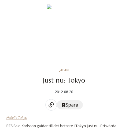
JAPAN
Just nu: Tokyo
2012-08-20
Spara
Hotell i Tokyo
RES Said Karlsson guidar till det hetaste i Tokyo just nu. Prisvärda