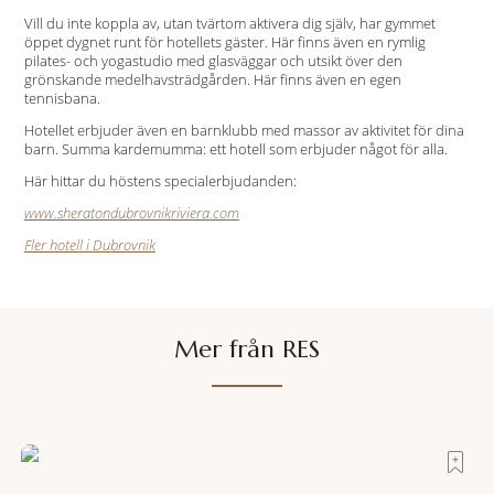
Vill du inte koppla av, utan tvärtom aktivera dig själv, har gymmet
öppet dygnet runt för hotellets gäster. Här finns även en rymlig
pilates- och yogastudio med glasväggar och utsikt över den
grönskande medelhavsträdgården. Här finns även en egen
tennisbana.
Hotellet erbjuder även en barnklubb med massor av aktivitet för dina
barn. Summa kardemumma: ett hotell som erbjuder något för alla.
Här hittar du höstens specialerbjudanden:
www.sheratondubrovnikriviera.com
Fler hotell i Dubrovnik
Mer från RES