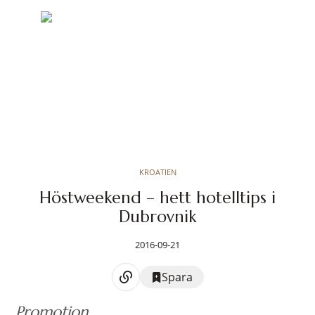
KROATIEN
Höstweekend – hett hotelltips i
Dubrovnik
2016-09-21
Spara
Promotion