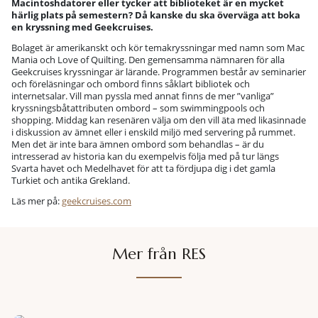
Macintoshdatorer eller tycker att biblioteket är en mycket
härlig plats på semestern? Då kanske du ska överväga att boka
en kryssning med Geekcruises.
Bolaget är amerikanskt och kör temakryssningar med namn som Mac
Mania och Love of Quilting. Den gemensamma nämnaren för alla
Geekcruises kryssningar är lärande. Programmen består av seminarier
och föreläsningar och ombord finns såklart bibliotek och
internetsalar. Vill man pyssla med annat finns de mer ”vanliga”
kryssningsbåtattributen ombord – som swimmingpools och
shopping. Middag kan resenären välja om den vill äta med likasinnade
i diskussion av ämnet eller i enskild miljö med servering på rummet.
Men det är inte bara ämnen ombord som behandlas – är du
intresserad av historia kan du exempelvis följa med på tur längs
Svarta havet och Medelhavet för att ta fördjupa dig i det gamla
Turkiet och antika Grekland.
Läs mer på:
geekcruises.com
Mer från RES