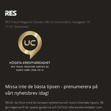
RES Travel Magazine Sweden AB c/o Convendum, Vasagatan 16
11121 Stockholm
Missa inte de bästa tipsen - prenumerera på
vårt nyhetsbrev idag!
Då blir du först med de senaste nyheterna och mest initierade tipsen, får
genvägarna till de nyaste guiderna och full koll vilka weekendstäder som