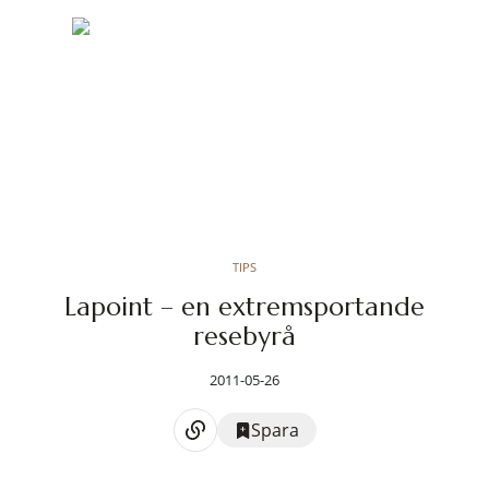
TIPS
Lapoint – en extremsportande
resebyrå
2011-05-26
Spara