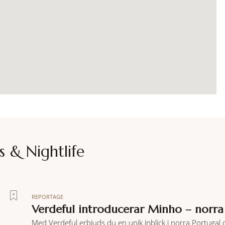
s & Nightlife
REPORTAGE
Verdeful introducerar Minho – norra
Med Verdeful erbjuds du en unik inblick i norra Portugal