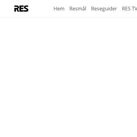
Hem
Resmål
Reseguider
RES T