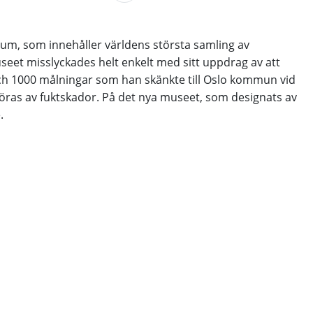
m, som innehåller världens största samling av
et misslyckades helt enkelt med sitt uppdrag av att
ch 1000 målningar som han skänkte till Oslo kommun vid
störas av fuktskador. På det nya museet, som designats av
.