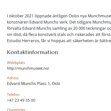
I oktober 2021 öppnade äntligen Oslos nya Munchmuseu
konstnären Edvard Munchs verk. Det tidigare Munchmuse
förvalta Edvard Munchs samling av 20 000 teckningar o
sin död, då flera konstverk stals och riskerades att för
Estudio Herreros, får vi hoppas att säkerheten är bättre
Kontaktinformation
Webbplats
http://munchmuseet.no/
Adress
Edvard Munchs Plass 1, Oslo
Telefon
+47 23 49 35 00
Öppettider