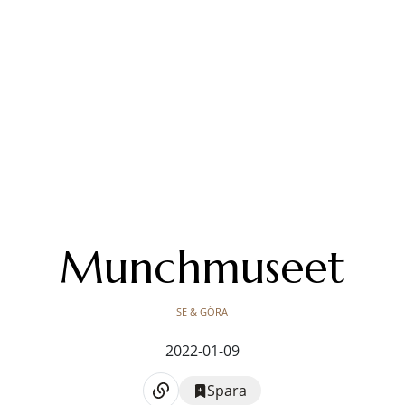
Munchmuseet
SE & GÖRA
2022-01-09
Spara