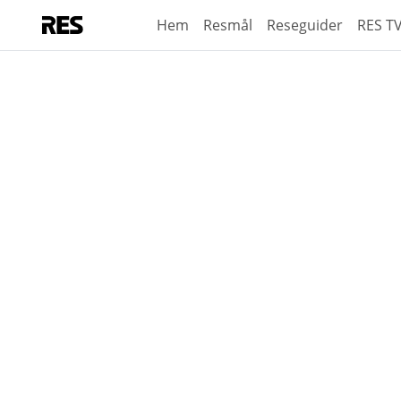
Hem
Resmål
Reseguider
RES T