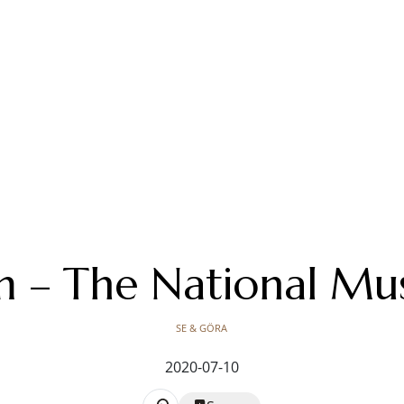
 – The National M
SE & GÖRA
2020-07-10