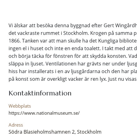
Vi älskar att besöka denna byggnad efter Gert Wingårdhs
det vackraste rummet i Stockholm. Krogen på samma p
1866. Tanken var att man skulle ha det Kungliga bibliot
ingen el i huset och inte en enda toalett. I takt med 
och börja täcka för fönstren för att skydda konsten. Va
släppa in ljuset. Ventilationen har grävts ner under ljus
hiss har installerats i en av ljusgårdarna och den har pl
på konst som är overkligt vacker är ren lyx. Just nu vi
Kontaktinformation
Webbplats
https://www.nationalmuseum.se/
Adress
Södra Blasieholmshamnen 2, Stockholm