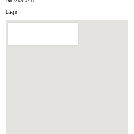
+46 72 020 47 17
Läge