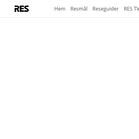
Hem
Resmål
Reseguider
RES T