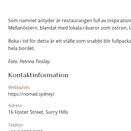
Som namnet antyder är restaurangen full av inspiration
Mellanöstern, blandat med lokala råvaror som ostron, l
Boka i tid för detta är ett ställe som snabbt blir fullp
hela bordet.
Foto: Petrina Tinslay.
Kontaktinformation
Webbplats
https://nomad.sydney/
Adress
16 Foster Street, Surry Hills
Telefon