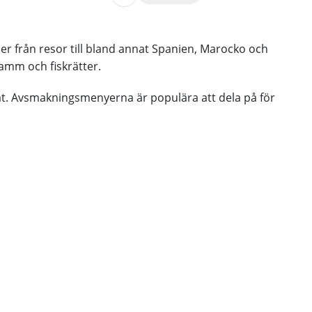
er från resor till bland annat Spanien, Marocko och
amm och fiskrätter.
ackat. Avsmakningsmenyerna är populära att dela på för